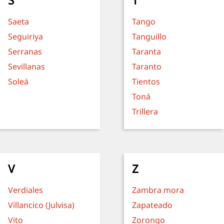
S
T
Saeta
Tango
Seguiriya
Tanguillo
Serranas
Taranta
Sevillanas
Taranto
Soleá
Tientos
Toná
Trillera
V
Z
Verdiales
Zambra mora
Villancico (Julvisa)
Zapateado
Vito
Zorongo