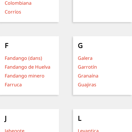
Colombiana
Corríos
F
G
Fandango (dans)
Galera
Fandango de Huelva
Garrotín
Fandango minero
Granaína
Farruca
Guajiras
J
L
Jabegote
Levantica