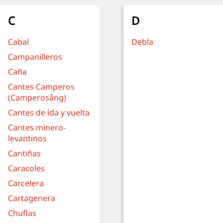
C
D
Cabal
Debla
Campanilleros
Caña
Cantes Camperos
(Camperosång)
Cantes de ida y vuelta
Cantes minero-
levantinos
Cantiñas
Caracoles
Carcelera
Cartagenera
Chuflas