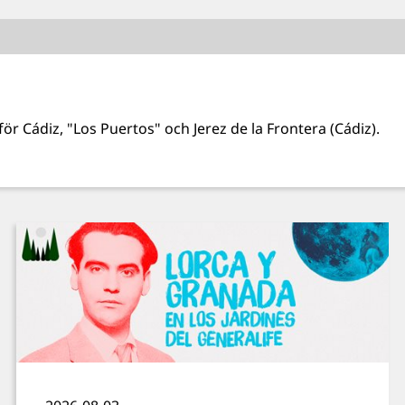
ör Cádiz, "Los Puertos" och Jerez de la Frontera (Cádiz).