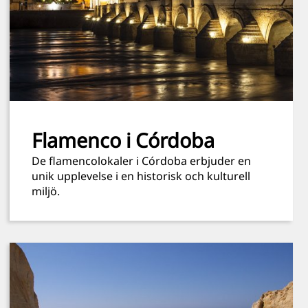
Flamenco i Córdoba
De flamencolokaler i Córdoba erbjuder en
unik upplevelse i en historisk och kulturell
miljö.