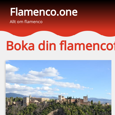
Flamenco.one
Allt om flamenco
Boka din flamencof