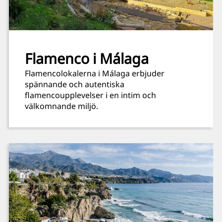
Flamenco i Málaga
Flamencolokalerna i Málaga erbjuder
spännande och autentiska
flamencoupplevelser i en intim och
välkomnande miljö.