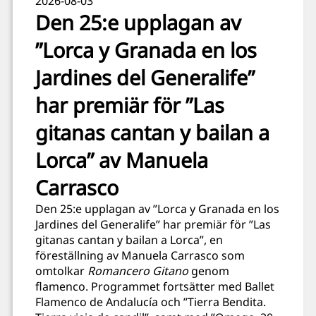
2026-08-03
Den 25:e upplagan av
”Lorca y Granada en los
Jardines del Generalife”
har premiär för ”Las
gitanas cantan y bailan a
Lorca” av Manuela
Carrasco
Den 25:e upplagan av ”Lorca y Granada en los
Jardines del Generalife” har premiär för ”Las
gitanas cantan y bailan a Lorca”, en
föreställning av Manuela Carrasco som
omtolkar
Romancero Gitano
genom
flamenco. Programmet fortsätter med Ballet
Flamenco de Andalucía och ”Tierra Bendita.