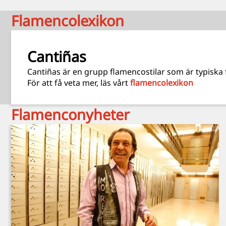
Flamencolexikon
Cantiñas
Cantiñas är en grupp flamencostilar som är typiska f
För att få veta mer, läs vårt
flamencolexikon
Flamenconyheter