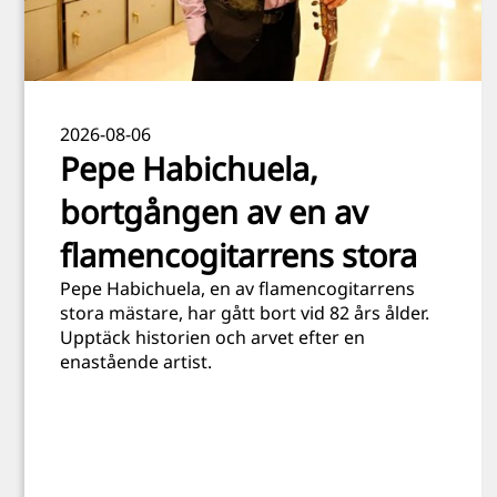
2026-08-06
Pepe Habichuela,
bortgången av en av
flamencogitarrens stora
Pepe Habichuela, en av flamencogitarrens
stora mästare, har gått bort vid 82 års ålder.
Upptäck historien och arvet efter en
enastående artist.