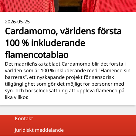
2026-05-25
Cardamomo, världens första
100 % inkluderande
flamencotablao
Det madrileñska tablaot Cardamomo blir det första i
världen som är 100 % inkluderande med ”Flamenco sin
barreras”, ett nyskapande projekt för sensorisk
tillgänglighet som gör det möjligt för personer med
syn- och hörselnedsättning att uppleva flamenco på
lika villkor.
Kontakt
Juridiskt meddelande