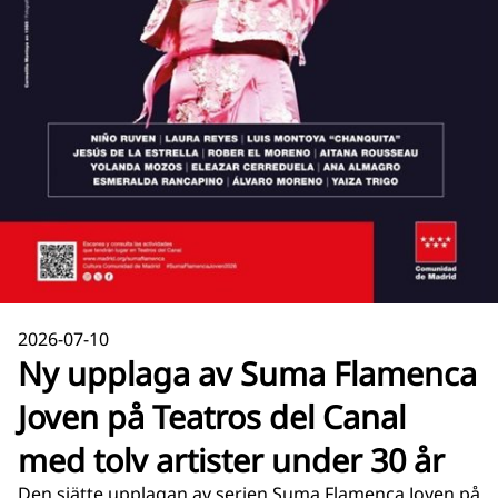
2026-07-10
Ny upplaga av Suma Flamenca
Joven på Teatros del Canal
med tolv artister under 30 år
Den sjätte upplagan av serien Suma Flamenca Joven på