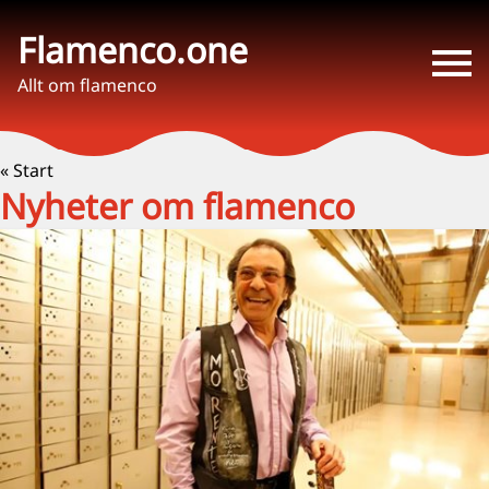
Flamenco.one
Allt om flamenco
« Start
Nyheter om flamenco