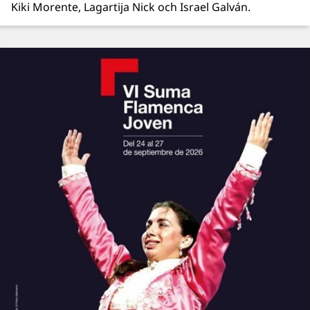
Kiki Morente, Lagartija Nick och Israel Galván.