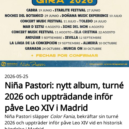
2026-05-25
Niña Pastori: nytt album, turné
2026 och uppträdande inför
påve Leo XIV i Madrid
Niña Pastori släpper
Color Fania
, bekräftar sin turné
2026 och uppträder inför påve Leo XIV vid en historisk