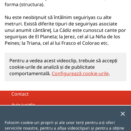
forma (structura).
Nu este neobişnuit să întâlnim seguiriyas cu alte
metruri. Există diferite tipuri de seguiriyas asociate
unui anumit cântăreţ. La Cádiz este cunoscut cante por
seguiriyas de El Planeta; la Jerez, cel al La Niña de los
Peines; la Triana, cel al lui Frasco el Colorao etc.
Pentru a vedea acest videoclip, trebuie să accepți
cookie-urile de analiză și de publicitate
comportamentală.
Configurează cookie-urile
.
Contact
Aviz juridic
Politica de confidențialitate
Folosim cookie-uri proprii și ale unor terți pentru a-ți oferi
Politica de cookie-uri
serviciile noastre, pentru a afișa videoclipuri și pentru a obține