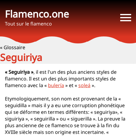
Flamenco.one
Tout sur le flamenco
« Glossaire
Seguiriya
« Seguiriya »
, il est l'un des plus anciens styles de
flamenco. Il est un des plus importants styles de
flamenco avec la «
bulería
» et «
soleá
».
Etymologiquement, son nom est provenant de la «
seguidilla » mais il y a eu une corruption phonétique
qui se déforme en termes différents: « seguiriya», «
siguiriya », « seguirilla » ou « siguerilla ». La preuve la
plus ancienne de ce flamenco se trouve à la fin du
XVIIIe siècle mais son origine est incertaine. «