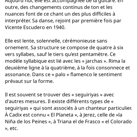
Aujourd'hui, elle est accompagnée de la guitare. En
outre, des changements continus de ton et les
nuances font de ce chant un des plus difficiles à
interpréter. Sa danse, rejoint par première fois par
Vicente Escudero en 1940.
Elle est lente, solennelle, cérémonieuse sans
ornement. Sa structure se compose de quatre à six
vers syllabes, sauf le tiers qu’est pentamètre. Ce
modèle syllabique est lié avec les « jarchas ». Rima la
deuxième ligne à la quatrième, à la fois consonnece et
assonance. Dans ce « palo » flamenco le sentiment
prévaut sur la forme.
Il est souvent se trouver des « seguiriyas » avec
d'autres mesures. Il existe différents types de «
seguiriyas » qui sont associés à un chanteur particulier.
À Cadix est connu « El Planeta », à Jerez, celle de «la
Niña de los Peines », à Triana el de Frasco « el Colorado
», etc.