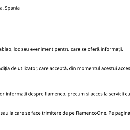
da, Spania
tablao, loc sau eveniment pentru care se oferă informații.
iția de utilizator, care acceptă, din momentul acestui acces ș
rilor informații despre flamenco, precum și acces la servicii
sau la care se face trimitere de pe FlamencoOne. Pe pagina 