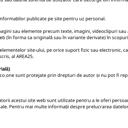
nformațiilor publicate pe site pentru uz personal.
agini sau elemente precum texte, imagini, videoclipuri sau alt
web (în forma sa originală sau în variante derivate) în scopur
elementelor site-ului, pe orice suport fizic sau electronic, 
scris, al AREA25.
ială)
co.one sunt protejate prin drepturi de autor și nu pot fi rep
torii acestui site web sunt utilizate pentru a le oferi persoa
le sale. Pentru mai multe informații despre prelucrarea datelor