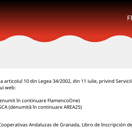
F
articolul 10 din Legea 34/2002, din 11 iulie, privind Servicii
lui web:
denumit în continuare FlamencoOne)
A (denumită în continuare AREA25)
e Cooperativas Andaluzas de Granada, Libro de Inscripción 