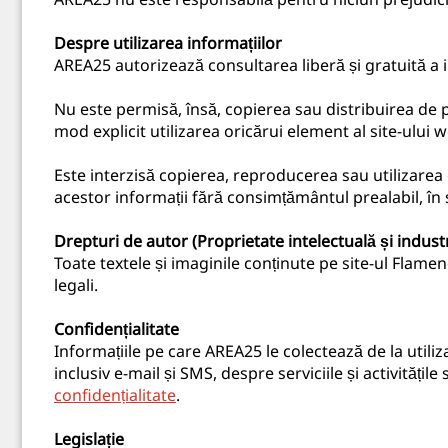
Despre utilizarea informațiilor
AREA25 autorizează consultarea liberă și gratuită a i
Nu este permisă, însă, copierea sau distribuirea de p
mod explicit utilizarea oricărui element al site-ului 
Este interzisă copierea, reproducerea sau utilizarea 
acestor informații fără consimțământul prealabil, în 
Drepturi de autor (Proprietate intelectuală și industr
Toate textele și imaginile conținute pe site-ul Flamen
legali.
Confidențialitate
Informațiile pe care AREA25 le colectează de la utiliza
inclusiv e-mail și SMS, despre serviciile și activități
confidențialitate
.
Legislație