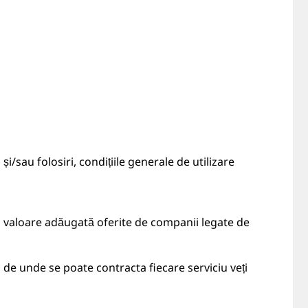
i/sau folosiri, condițiile generale de utilizare
 cu valoare adăugată oferite de companii legate de
de unde se poate contracta fiecare serviciu veți