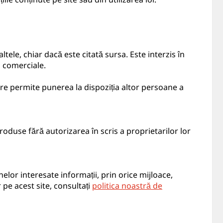
ele, chiar dacă este citată sursa. Este interzis în
i comerciale.
care permite punerea la dispoziția altor persoane a
roduse fără autorizarea în scris a proprietarilor lor
nelor interesate informații, prin orice mijloace,
 pe acest site, consultați
politica noastră de