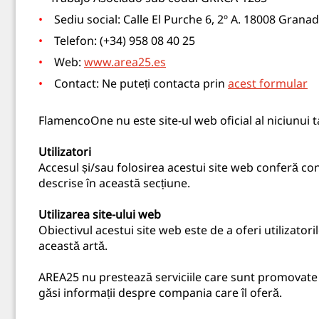
Sediu social: Calle El Purche 6, 2º A. 18008 Grana
Telefon: (+34) 958 08 40 25
Web:
www.area25.es
Contact: Ne puteți contacta prin
acest formular
FlamencoOne nu este site-ul web oficial al niciunui 
Utilizatori
Accesul și/sau folosirea acestui site web conferă cond
descrise în această secțiune.
Utilizarea site-ului web
Obiectivul acestui site web este de a oferi utilizato
această artă.
AREA25 nu prestează serviciile care sunt promovate 
găsi informații despre compania care îl oferă.