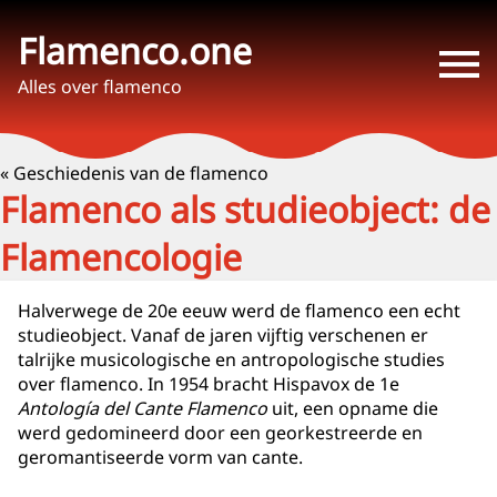
Flamenco.one
Alles over flamenco
« Geschiedenis van de flamenco
Flamenco als studieobject: de
Flamencologie
Halverwege de 20e eeuw werd de flamenco een echt
studieobject. Vanaf de jaren vijftig verschenen er
talrijke musicologische en antropologische studies
over flamenco. In 1954 bracht Hispavox de 1e
Antología del Cante Flamenco
uit, een opname die
werd gedomineerd door een georkestreerde en
geromantiseerde vorm van cante.