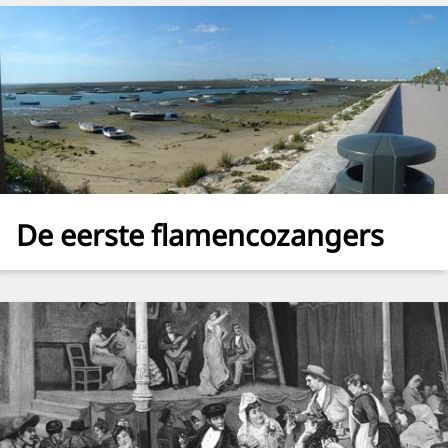
De eerste flamencozangers