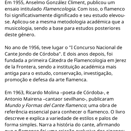
Em 1955, Anselmo González Climent, publicou um
ensaio intitulado
Flamencologia
. Com isso, o flamenco
foi significativamente dignificado e seu estudo elevou-
se. Aplicou-se a mesma metodologia académica que a
musicologia, sendo a base para estudos posteriores
deste género.
No ano de 1956, teve lugar o "I Concurso Nacional de
Cante Jondo de Córdoba". E dois anos depois, foi
fundada a primeira Cátedra de Flamencologia em Jerez
de la Frontera, sendo a instituição académica mais
antiga para o estudo, conservação, investigação,
promoção e defesa da arte flamenca.
Em 1963, Ricardo Molina –poeta de Córdoba-, e
Antonio Mairena –cantaor sevilhano-, publicaram
Mundo y Formas del Cante flamenco
; uma obra de
referência essencial para conhecer o flamenco. O livro
descreve e explica a variedade de estilos e palos de
forma simples. Narra a história do cante, afirmando