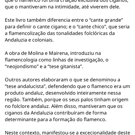
que o flamenco foi uma criação exclusiva dos ciganos;
que o mantiveram na intimidade, até viverem dele.
Este livro também diferencia entre o “cante grande”
para definir o cante cigano; e o “cante chico”, que seria
a flamencolização das tonalidades folclóricas da
Andaluzia e coloniais.
A obra de Molina e Mairena, introduziu na
flamencologia como linhas de investigação, o
“neojondismo” e a “tese gitanista”.
Outros autores elaboraram o que se denominou a
“tese andalucista”, defendendo que o flamenco era um
produto andaluz, desenvolvido inteiramente nessa
região. Também, porque os seus palos tinham origem
no folclore andaluz. Além disso, mantiveram que os
ciganos da Andaluzia contribuíram de forma
determinante para a formação do flamenco.
Neste contexto, manifestou-se a excecionalidade deste