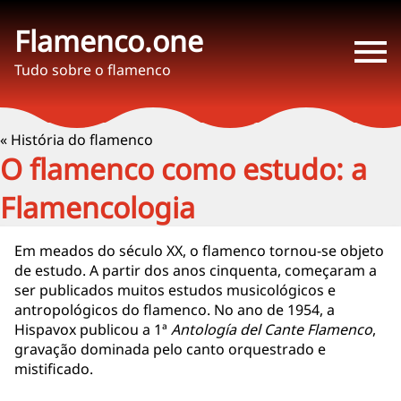
Flamenco.one
Tudo sobre o flamenco
« História do flamenco
O flamenco como estudo: a
Flamencologia
Em meados do século XX, o flamenco tornou-se objeto
de estudo. A partir dos anos cinquenta, começaram a
ser publicados muitos estudos musicológicos e
antropológicos do flamenco. No ano de 1954, a
Hispavox publicou a 1ª
Antología del Cante Flamenco
,
gravação dominada pelo canto orquestrado e
mistificado.