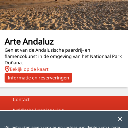
Arte Andaluz
Geniet van de Andalusische paardrij- en
flamencokunst in de omgeving van het Nationaal Park
Doñana.
Bekijk op de kaart
Informatie en reserveringen
Contact
Juridische kennisgeving
Privacybeleid
Wij gebruiken eigen cookies en cookies van derden om u onze