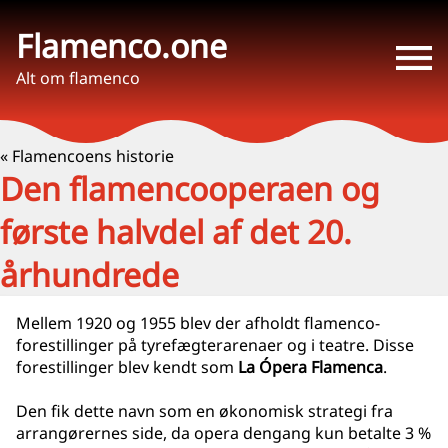
Flamenco.one
Alt om flamenco
« Flamencoens historie
Den flamencooperaen og
første halvdel af det 20.
århundrede
Mellem 1920 og 1955 blev der afholdt flamenco-
forestillinger på tyrefægterarenaer og i teatre. Disse
forestillinger blev kendt som
La Ópera Flamenca
.
Den fik dette navn som en økonomisk strategi fra
arrangørernes side, da opera dengang kun betalte 3 %