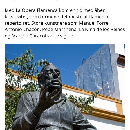
Med La Ópera Flamenca kom en tid med åben
kreativitet, som formede det meste af flamenco-
repertoiret. Store kunstnere som Manuel Torre,
Antonio Chacón, Pepe Marchena, La Niña de los Peines
og Manolo Caracol skilte sig ud.