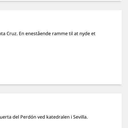
anta Cruz. En enestående ramme til at nyde et
Puerta del Perdón ved katedralen i Sevilla.