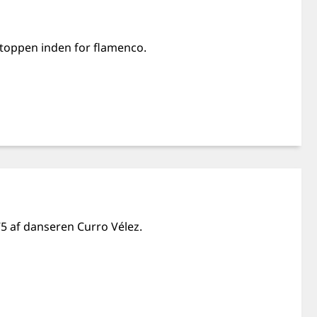
 i toppen inden for flamenco.
75 af danseren Curro Vélez.