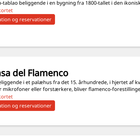
tablao beliggende i en bygning fra 1800‑tallet i den ikoni
kortet
tion og reservationer
asa del Flamenco
liggende i et palæhus fra det 15. århundrede, i hjertet af 
 mikrofoner eller forstærkere, bliver flamenco-forestilling
kortet
tion og reservationer