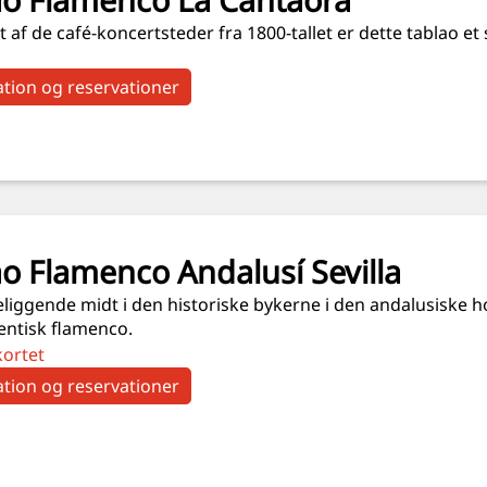
t af de café-koncertsteder fra 1800-tallet er dette tablao et
tion og reservationer
o Flamenco Andalusí Sevilla
liggende midt i den historiske bykerne i den andalusiske hov
entisk flamenco.
kortet
tion og reservationer