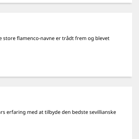
e store flamenco-navne er trådt frem og blevet
rs erfaring med at tilbyde den bedste sevillianske