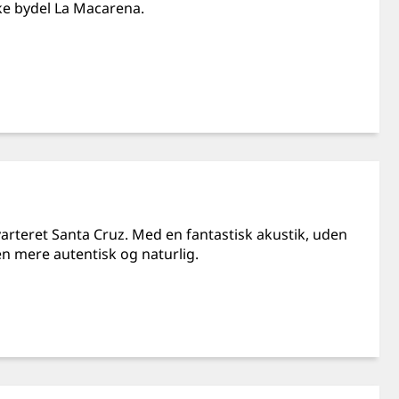
ske bydel La Macarena.
kvarteret Santa Cruz. Med en fantastisk akustik, uden
en mere autentisk og naturlig.