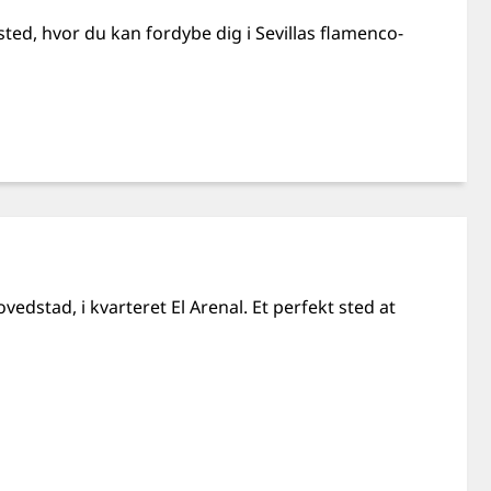
 sted, hvor du kan fordybe dig i Sevillas flamenco-
edstad, i kvarteret El Arenal. Et perfekt sted at