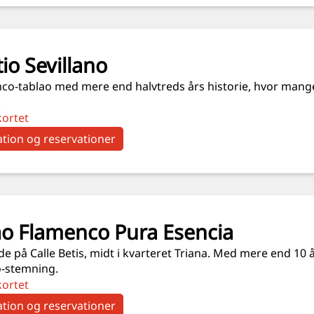
tio Sevillano
nco-tablao med mere end halvtreds års historie, hvor mang
.
kortet
tion og reservationer
ao Flamenco Pura Esencia
e på Calle Betis, midt i kvarteret Triana. Med mere end 10 å
-stemning.
kortet
tion og reservationer