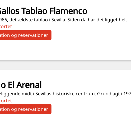
Gallos Tablao Flamenco
966, det ældste tablao i Sevilla. Siden da har det ligget helt
kortet
tion og reservationer
o El Arenal
liggende midt i Sevillas historiske centrum. Grundlagt i 19
kortet
tion og reservationer