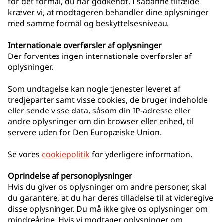
for det formål, du har godkendt. I sådanne tilfælde
kræver vi, at modtageren behandler dine oplysninger
med samme formål og beskyttelsesniveau.
Internationale overførsler af oplysninger
Der forventes ingen internationale overførsler af
oplysninger.
Som undtagelse kan nogle tjenester leveret af
tredjeparter samt visse cookies, de bruger, indeholde
eller sende visse data, såsom din IP-adresse eller
andre oplysninger om din browser eller enhed, til
servere uden for Den Europæiske Union.
Se vores
cookiepolitik
for yderligere information.
Oprindelse af personoplysninger
Hvis du giver os oplysninger om andre personer, skal
du garantere, at du har deres tilladelse til at videregive
disse oplysninger. Du må ikke give os oplysninger om
mindreårige. Hvis vi modtager oplysninger om