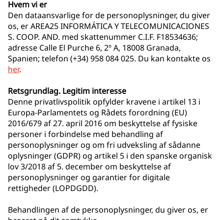
Hvem vi er
Den dataansvarlige for de personoplysninger, du giver
os, er AREA25 INFORMÁTICA Y TELECOMUNICACIONES
S. COOP. AND. med skattenummer C.I.F. F18534636;
adresse Calle El Purche 6, 2º A, 18008 Granada,
Spanien; telefon (+34) 958 084 025. Du kan kontakte os
her
.
Retsgrundlag. Legitim interesse
Denne privatlivspolitik opfylder kravene i artikel 13 i
Europa-Parlamentets og Rådets forordning (EU)
2016/679 af 27. april 2016 om beskyttelse af fysiske
personer i forbindelse med behandling af
personoplysninger og om fri udveksling af sådanne
oplysninger (GDPR) og artikel 5 i den spanske organisk
lov 3/2018 af 5. december om beskyttelse af
personoplysninger og garantier for digitale
rettigheder (LOPDGDD).
Behandlingen af de personoplysninger, du giver os, er