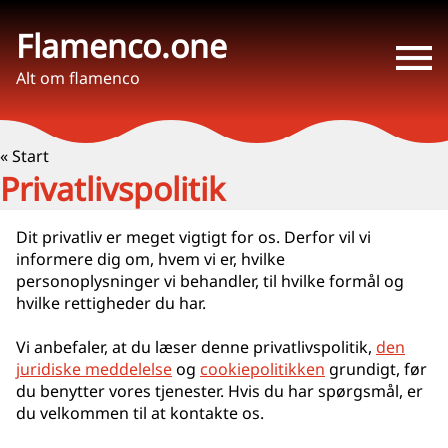
Flamenco.one
Alt om flamenco
« Start
Privatlivspolitik
Dit privatliv er meget vigtigt for os. Derfor vil vi
informere dig om, hvem vi er, hvilke
personoplysninger vi behandler, til hvilke formål og
hvilke rettigheder du har.
Vi anbefaler, at du læser denne privatlivspolitik,
den
juridiske meddelelse
og
cookiepolitikken
grundigt, før
du benytter vores tjenester. Hvis du har spørgsmål, er
du velkommen til at kontakte os.