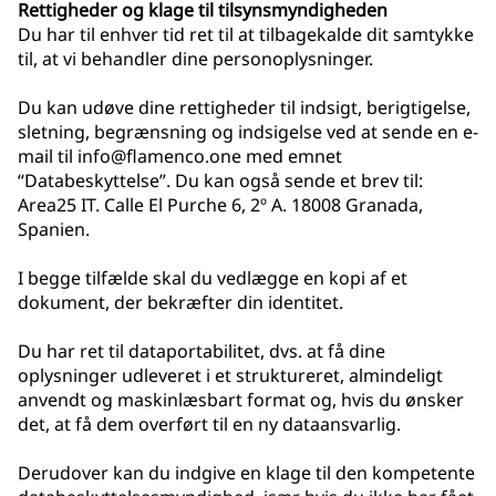
Rettigheder og klage til tilsynsmyndigheden
Du har til enhver tid ret til at tilbagekalde dit samtykke
til, at vi behandler dine personoplysninger.
Du kan udøve dine rettigheder til indsigt, berigtigelse,
sletning, begrænsning og indsigelse ved at sende en e-
mail til info@flamenco.one med emnet
“Databeskyttelse”. Du kan også sende et brev til:
Area25 IT. Calle El Purche 6, 2º A. 18008 Granada,
Spanien.
I begge tilfælde skal du vedlægge en kopi af et
dokument, der bekræfter din identitet.
Du har ret til dataportabilitet, dvs. at få dine
oplysninger udleveret i et struktureret, almindeligt
anvendt og maskinlæsbart format og, hvis du ønsker
det, at få dem overført til en ny dataansvarlig.
Derudover kan du indgive en klage til den kompetente