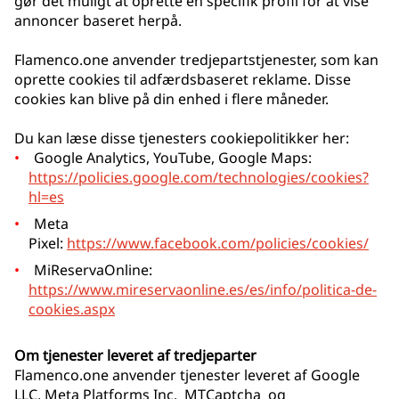
gør det muligt at oprette en specifik profil for at vise
annoncer baseret herpå.
Flamenco.one anvender tredjepartstjenester, som kan
oprette cookies til adfærdsbaseret reklame. Disse
cookies kan blive på din enhed i flere måneder.
Du kan læse disse tjenesters cookiepolitikker her:
Google Analytics, YouTube, Google Maps:
https://policies.google.com/technologies/cookies?
hl=es
Meta
Pixel:
https://www.facebook.com/policies/cookies/
MiReservaOnline:
https://www.mireservaonline.es/es/info/politica-de-
cookies.aspx
Om tjenester leveret af tredjeparter
Flamenco.one anvender tjenester leveret af Google
LLC, Meta Platforms Inc, MTCaptcha og