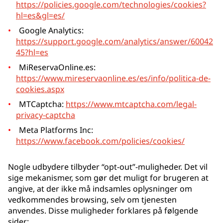
https://policies.google.com/technologies/cookies?
hl=es&gl=es/
Google Analytics:
https://support.google.com/analytics/answer/60042
45?hl=es
MiReservaOnline.es:
https://www.mireservaonline.es/es/info/politica-de-
cookies.aspx
MTCaptcha:
https://www.mtcaptcha.com/legal-
privacy-captcha
Meta Platforms Inc:
https://www.facebook.com/policies/cookies/
Nogle udbydere tilbyder “opt-out”-muligheder. Det vil
sige mekanismer, som gør det muligt for brugeren at
angive, at der ikke må indsamles oplysninger om
vedkommendes browsing, selv om tjenesten
anvendes. Disse muligheder forklares på følgende
sider: