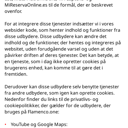
MiReservaOnline.es til de formål, der er beskrevet
ovenfor.
For at integrere disse tjenester indsætter vi i vores
websider kode, som henter indhold og funktioner fra
disse udbydere. Disse udbydere kan ændre det
indhold og de funktioner, der hentes og integreres på
websitet, uden forudgående varsel og uden at det
påvirker driften af deres tjenester. Det kan betyde, at
en tjeneste, som i dag ikke opretter cookies på
brugerens enhed, kan komme til at gøre det i
fremtiden.
Derudover kan disse udbydere selv benytte tjenester
fra andre udbydere, som igen kan oprette cookies.
Nedenfor finder du links til de privatlivs- og
cookiepolitikker, der gælder for de udbydere, der
bruges på Flamenco.one:
YouTube og Google Maps: