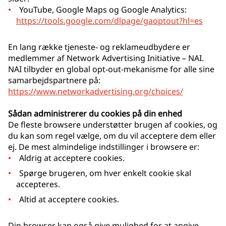
YouTube, Google Maps og Google Analytics:
https://tools.google.com/dlpage/gaoptout?hl=es
En lang række tjeneste- og reklameudbydere er
medlemmer af Network Advertising Initiative – NAI.
NAI tilbyder en global opt-out-mekanisme for alle sine
samarbejdspartnere på:
https://www.networkadvertising.org/choices/
Sådan administrerer du cookies på din enhed
De fleste browsere understøtter brugen af cookies, og
du kan som regel vælge, om du vil acceptere dem eller
ej. De mest almindelige indstillinger i browsere er:
Aldrig at acceptere cookies.
Spørge brugeren, om hver enkelt cookie skal
accepteres.
Altid at acceptere cookies.
Din browser kan også give mulighed for at angive