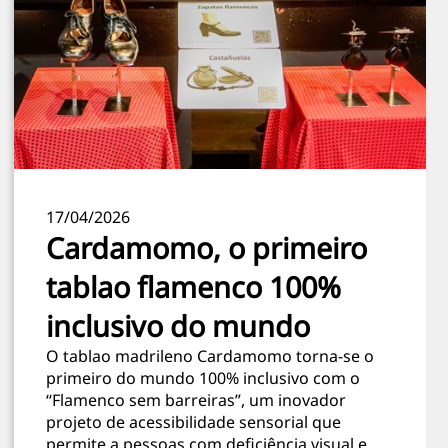
17/04/2026
Cardamomo, o primeiro
tablao flamenco 100%
inclusivo do mundo
O tablao madrileno Cardamomo torna-se o
primeiro do mundo 100% inclusivo com o
“Flamenco sem barreiras”, um inovador
projeto de acessibilidade sensorial que
permite a pessoas com deficiência visual e