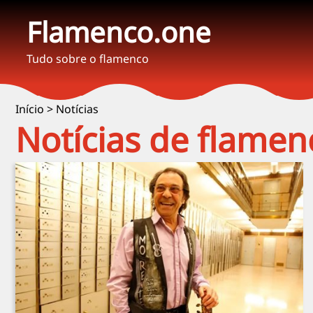
Flamenco.one
Tudo sobre o flamenco
Início
>
Notícias
Notícias de flamen