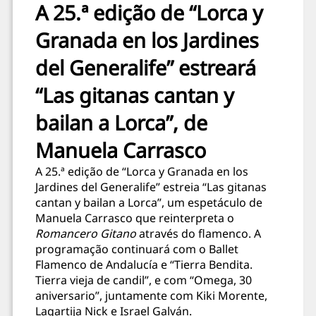
A 25.ª edição de “Lorca y
Granada en los Jardines
del Generalife” estreará
“Las gitanas cantan y
bailan a Lorca”, de
Manuela Carrasco
A 25.ª edição de “Lorca y Granada en los
Jardines del Generalife” estreia “Las gitanas
cantan y bailan a Lorca”, um espetáculo de
Manuela Carrasco que reinterpreta o
Romancero Gitano
através do flamenco. A
programação continuará com o Ballet
Flamenco de Andalucía e “Tierra Bendita.
Tierra vieja de candil”, e com “Omega, 30
aniversario”, juntamente com Kiki Morente,
Lagartija Nick e Israel Galván.