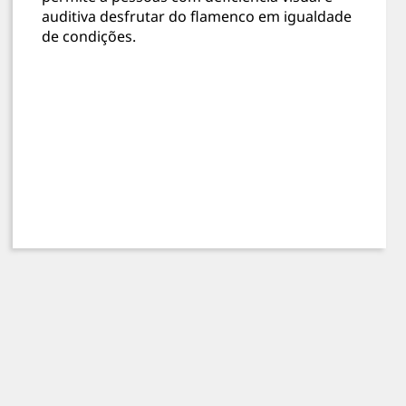
auditiva desfrutar do flamenco em igualdade
de condições.