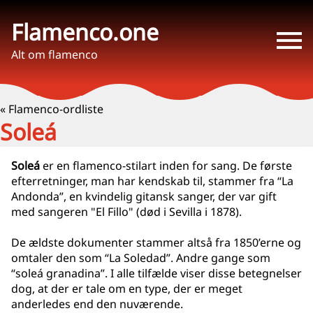
Flamenco.one
Alt om flamenco
« Flamenco-ordliste
Soleá
Soleá
er en flamenco-stilart inden for sang. De første
efterretninger, man har kendskab til, stammer fra “La
Andonda”, en kvindelig gitansk sanger, der var gift
med sangeren "El Fillo" (død i Sevilla i 1878).
De ældste dokumenter stammer altså fra 1850’erne og
omtaler den som “La Soledad”. Andre gange som
“soleá granadina”. I alle tilfælde viser disse betegnelser
dog, at der er tale om en type, der er meget
anderledes end den nuværende.