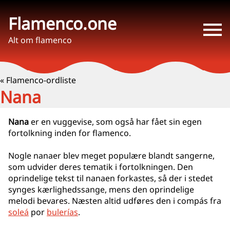
Flamenco.one
Alt om flamenco
« Flamenco-ordliste
Nana
Nana
er en vuggevise, som også har fået sin egen
fortolkning inden for flamenco.
Nogle nanaer blev meget populære blandt sangerne,
som udvider deres tematik i fortolkningen. Den
oprindelige tekst til nanaen forkastes, så der i stedet
synges kærlighedssange, mens den oprindelige
melodi bevares. Næsten altid udføres den i compás fra
soleá
por
bulerías
.