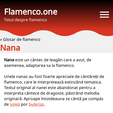
Flamenco.one
Totul despre flamenco
« Glosar de flamenco
Nana
Nana
este un cântec de leagăn care a avut, de
asemenea, adaptarea sa la flamenco.
Unele nanas au fost foarte apreciate de cântăreții de
flamenco, care le interpretează extinzând tematica.
Textul original al nanei este abandonat pentru a
interpreta cântece de dragoste, păstrând melodia
originară. Aproape întotdeauna se cântă pe compás
de
soleá
por
bulerías
.