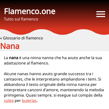
Flamenco.one
Tutto sul flamenco
« Glossario di flamenco
Nana
La
nana
è una ninna nanna che ha avuto anche la sua
adattazione al flamenco.
Alcune nanas hanno avuto grande successo tra i
cantaores, che le interpretano ampliandone i temi. Si
abbandona il testo originale della ninna nanna per
interpretare canzoni d'amore, mantenendo la melodia
primigenia. Quasi sempre, si esegue sul compás della
soleá
per
bulerías
.