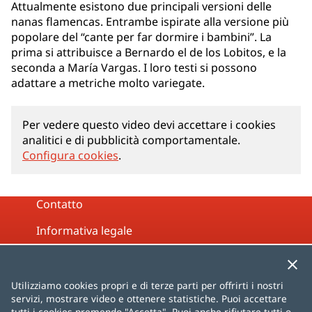
Attualmente esistono due principali versioni delle
nanas flamencas. Entrambe ispirate alla versione più
popolare del “cante per far dormire i bambini”. La
prima si attribuisce a Bernardo el de los Lobitos, e la
seconda a María Vargas. I loro testi si possono
adattare a metriche molto variegate.
Per vedere questo video devi accettare i cookies
analitici e di pubblicità comportamentale.
Configura cookies
.
Contatto
Informativa legale
Politica sulla privacy
Politica dei cookie
Utilizziamo cookies propri e di terze parti per offrirti i nostri
servizi, mostrare video e ottenere statistiche. Puoi accettare
Mappa del sito
tutti i cookies premendo "Accetta". Puoi anche rifiutare tutti o