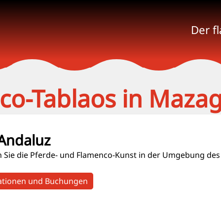
Der f
co-Tablaos in Maza
 Andaluz
 Sie die Pferde- und Flamenco-Kunst in der Umgebung de
ationen und Buchungen