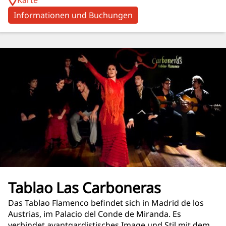
Karte
Informationen und Buchungen
Tablao Las Carboneras
Das Tablao Flamenco befindet sich in Madrid de los
Austrias, im Palacio del Conde de Miranda. Es
verbindet avantgardistisches Image und Stil mit dem