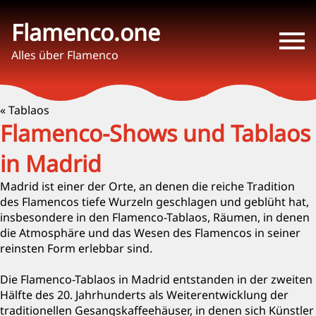
Flamenco.one
Alles über Flamenco
« Tablaos
Flamenco-Shows und Tablaos
in Madrid
Madrid ist einer der Orte, an denen die reiche Tradition
des Flamencos tiefe Wurzeln geschlagen und geblüht hat,
insbesondere in den Flamenco-Tablaos, Räumen, in denen
die Atmosphäre und das Wesen des Flamencos in seiner
reinsten Form erlebbar sind.
Die Flamenco-Tablaos in Madrid entstanden in der zweiten
Hälfte des 20. Jahrhunderts als Weiterentwicklung der
traditionellen Gesangskaffeehäuser, in denen sich Künstler