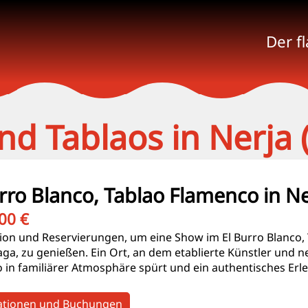
Der f
d Tablaos in Nerja 
rro Blanco, Tablao Flamenco in Ne
00 €
ion und Reservierungen, um eine Show im El Burro Blanco, 
laga, zu genießen. Ein Ort, an dem etablierte Künstler 
 in familiärer Atmosphäre spürt und ein authentisches Erleb
ationen und Buchungen