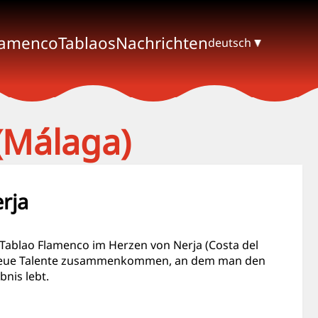
lamenco
Tablaos
Nachrichten
deutsch
(Málaga)
rja
Tablao Flamenco im Herzen von Nerja (Costa del
und neue Talente zusammenkommen, an dem man den
nis lebt.