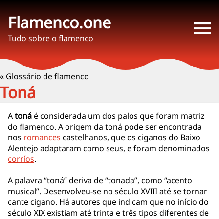
Flamenco.one
Tudo sobre o flamenco
« Glossário de flamenco
Toná
A
toná
é considerada um dos palos que foram matriz
do flamenco. A origem da toná pode ser encontrada
nos
romances
castelhanos, que os ciganos do Baixo
Alentejo adaptaram como seus, e foram denominados
corríos
.
A palavra “toná” deriva de “tonada”, como “acento
musical”. Desenvolveu-se no século XVIII até se tornar
cante cigano. Há autores que indicam que no início do
século XIX existiam até trinta e três tipos diferentes de