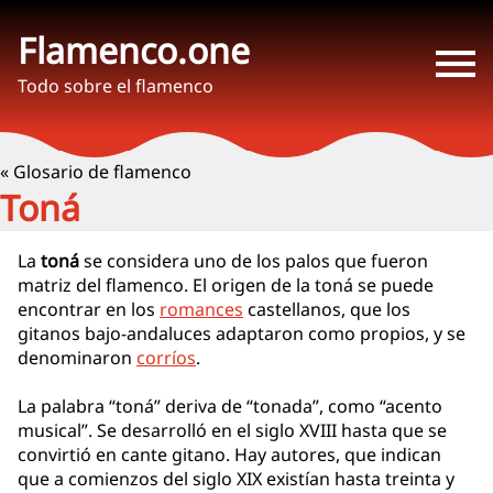
Flamenco.one
Todo sobre el flamenco
« Glosario de flamenco
Toná
La
toná
se considera uno de los palos que fueron
matriz del flamenco. El origen de la toná se puede
encontrar en los
romances
castellanos, que los
gitanos bajo-andaluces adaptaron como propios, y se
denominaron
corríos
.
La palabra “toná” deriva de “tonada”, como “acento
musical”. Se desarrolló en el siglo XVIII hasta que se
convirtió en cante gitano. Hay autores, que indican
que a comienzos del siglo XIX existían hasta treinta y