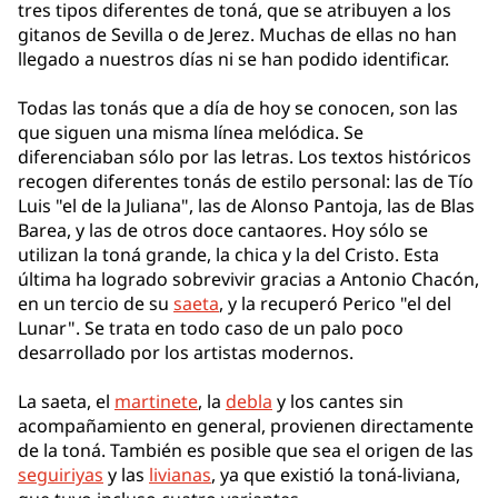
tres tipos diferentes de toná, que se atribuyen a los
gitanos de Sevilla o de Jerez. Muchas de ellas no han
llegado a nuestros días ni se han podido identificar.
Todas las tonás que a día de hoy se conocen, son las
que siguen una misma línea melódica. Se
diferenciaban sólo por las letras. Los textos históricos
recogen diferentes tonás de estilo personal: las de Tío
Luis "el de la Juliana", las de Alonso Pantoja, las de Blas
Barea, y las de otros doce cantaores. Hoy sólo se
utilizan la toná grande, la chica y la del Cristo. Esta
última ha logrado sobrevivir gracias a Antonio Chacón,
en un tercio de su
saeta
, y la recuperó Perico "el del
Lunar". Se trata en todo caso de un palo poco
desarrollado por los artistas modernos.
La saeta, el
martinete
, la
debla
y los cantes sin
acompañamiento en general, provienen directamente
de la toná. También es posible que sea el origen de las
seguiriyas
y las
livianas
, ya que existió la toná-liviana,