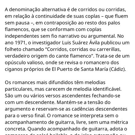
A denominação alternativa é de corridos ou corridas,
em relação à continuidade de suas coplas – que fluem
sem pausa –, em contraposição ao resto dos palos
flamencos, que se conformam com coplas
independentes sem fio narrativo ou argumental. No
ano 1971, o investigador Luis Suárez Ávila publicou um
folheto chamado “Corridos, corridas ou carrerillas,
verdadeiro origem do cante flamenco”. Trata-se de um
opúsculo valioso, onde se revisa o romancero dos
ciganos próprios de El Puerto de Santa María (Cádiz).
Os romances mais difundidos têm melodias
particulares, mas carecem de melodia identificável.
São um ou vários versos ascendentes fechando-se
com um descendente. Mantém-se a tensão do
argumento e reservam-se as cadências descendentes
para o verso final. O romance se interpreta sem o
acompanhamento de guitarra, livre, sem uma métrica
concreta. Quando acompanhado de guitarra, adota o