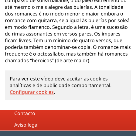
compasso de soleá bailable, o do jaleo extremeño ou
até mesmo o mais alegre das bulerías. A tonalidade
dos romances é no modo menor e maior, embora o
romance com guitarra, seja igual às bulerías por soleá
em modo flamenco. Segundo a letra, é uma sucessão
de rimas assonantes em versos pares. Os ímpares
ficam livres. Tem um mínimo de quatro versos, que
poderia também denominar-se copla. O romance mais
frequente é o octossílabo, mas também há romances
chamados “heroicos” (de arte maior).
Para ver este vídeo deve aceitar as cookies
analíticas e de publicidade comportamental.
Configurar cookies
.
Contacto
Aviso legal