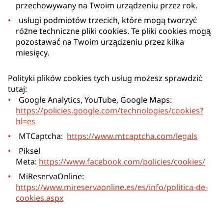
przechowywany na Twoim urządzeniu przez rok.
usługi podmiotów trzecich, które mogą tworzyć
różne techniczne pliki cookies. Te pliki cookies mogą
pozostawać na Twoim urządzeniu przez kilka
miesięcy.
Polityki plików cookies tych usług możesz sprawdzić
tutaj:
Google Analytics, YouTube, Google Maps:
https://policies.google.com/technologies/cookies?
hl=es
MTCaptcha:
https://www.mtcaptcha.com/legals
Piksel
Meta:
https://www.facebook.com/policies/cookies/
MiReservaOnline:
https://www.mireservaonline.es/es/info/politica-de-
cookies.aspx