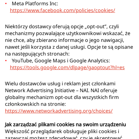
Meta Platforms Inc:
https://www.facebook.com/policies/cookies/
Niektórzy dostawcy oferują opcje „opt-out”, czyli
mechanizmy pozwalające użytkownikowi wskazać, że
nie chce, aby zbierano informacje o jego nawigacji,
nawet jeśli korzysta z danej usługi. Opcje te są opisane
na następujących stronach:
YouTube, Google Maps i Google Analytics:
https://tools.google.com/dlpage/gaoptout?hl=es
Wielu dostawców usług i reklam jest członkami
Network Advertising Initiative – NAI. NAI oferuje
globalny mechanizm opt-out dla wszystkich firm
członkowskich na stronie:
https://www.networkadvertising.org/choices/
Jak zarządzać plikami cookies na swoim urządzeniu
Większość przeglądarek obsługuje pliki cookies i
zazwyczaj możesz zdecydować, czy je akceptować.