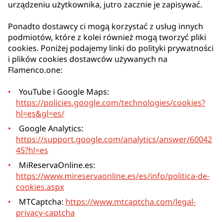
urządzeniu użytkownika, jutro zacznie je zapisywać.
Ponadto dostawcy ci mogą korzystać z usług innych
podmiotów, które z kolei również mogą tworzyć pliki
cookies. Poniżej podajemy linki do polityki prywatności
i plików cookies dostawców używanych na
Flamenco.one:
YouTube i Google Maps:
https://policies.google.com/technologies/cookies?
hl=es&gl=es/
Google Analytics:
https://support.google.com/analytics/answer/60042
45?hl=es
MiReservaOnline.es:
https://www.mireservaonline.es/es/info/politica-de-
cookies.aspx
MTCaptcha:
https://www.mtcaptcha.com/legal-
privacy-captcha