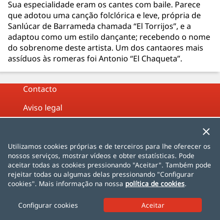
Sua especialidade eram os cantes com baile. Parece
que adotou uma canção folclórica e leve, própria de
Sanlúcar de Barrameda chamada “El Torrijos”, e a
adaptou como um estilo dançante; recebendo o nome
do sobrenome deste artista. Um dos cantaores mais
assíduos às romeras foi Antonio “El Chaqueta”.
Contacto
Aviso legal
Política de Privacidade
Política de cookies
Utilizamos cookies próprias e de terceiros para lhe oferecer os
nossos serviços, mostrar vídeos e obter estatísticas. Pode
Mapa do site
aceitar todas as cookies pressionando "Aceitar". Também pode
rejeitar todas ou algumas delas pressionando "Configurar
cookies". Mais informação na nossa
política de cookies
.
Español
English
Français
Deutsch
Italiano
Português
čeština
dansk
Nederlands
Configurar cookies
norsk
polski
română
svenska
中文
日本語
한국어
Türkçe
AlhambraDeGranada.org
InSpain.org