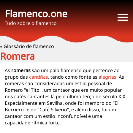
Flamenco.one
Tudo sobre o flamenco
« Glossário de flamenco
Romera
As
romeras
são um palo flamenco que pertence ao
grupo das
cantiñas
, tendo como fonte as
alegrías
. As
romeras são consideradas um estilo pessoal de
Romero "el Tito", um cantaor que era muito popular
nos cafés cantantes lá pelo último terço do século XIX.
Especialmente em Sevilha, onde foi membro do “El
Burriero” e do “Café Silverio”, e além disso, foi um
cantaor com um estilo inconfundível e uma
capacidade rítmica forte.