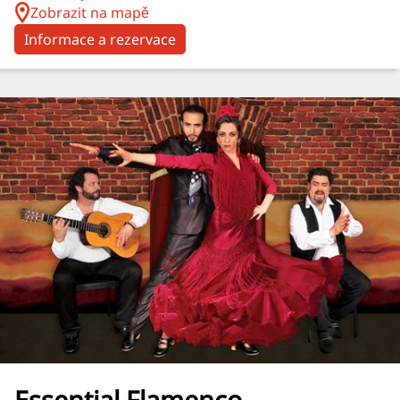
Zobrazit na mapě
Informace a rezervace
Essential Flamenco