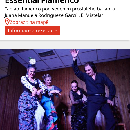
Tablao flamenco pod vedením proslulého bailaora
Juana Manuela Rodrígueze Garcíi „El Mistela“.
Zobrazit na mapě
Informace a rezervace