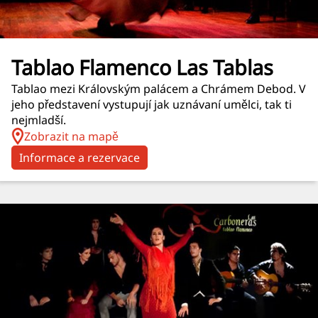
Tablao Flamenco Las Tablas
Tablao mezi Královským palácem a Chrámem Debod. V
jeho představení vystupují jak uznávaní umělci, tak ti
nejmladší.
Zobrazit na mapě
Informace a rezervace