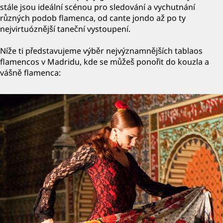
stále jsou ideální scénou pro sledování a vychutnání
různých podob flamenca, od cante jondo až po ty
nejvirtuóznější taneční vystoupení.
Níže ti představujeme výběr nejvýznamnějších tablaos
flamencos v Madridu, kde se můžeš ponořit do kouzla a
vášně flamenca: