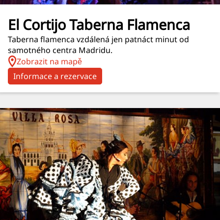
El Cortijo Taberna Flamenca
Taberna flamenca vzdálená jen patnáct minut od
samotného centra Madridu.
Zobrazit na mapě
Informace a rezervace