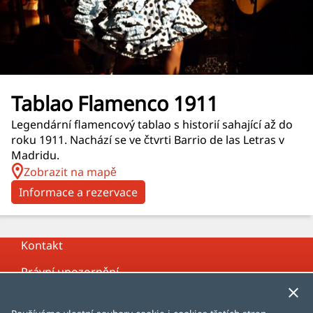
Tablao Flamenco 1911
Legendární flamencový tablao s historií sahající až do
roku 1911. Nachází se ve čtvrti Barrio de las Letras v
Madridu.
Zobrazit na mapě
Informace a rezervace
Kontakt
Právní upozornění
Zásady ochrany osobních údajů