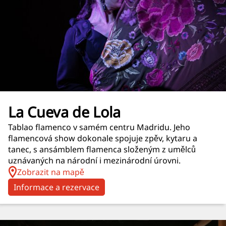
La Cueva de Lola
Tablao flamenco v samém centru Madridu. Jeho
flamencová show dokonale spojuje zpěv, kytaru a
tanec, s ansámblem flamenca složeným z umělců
uznávaných na národní i mezinárodní úrovni.
Zobrazit na mapě
Informace a rezervace