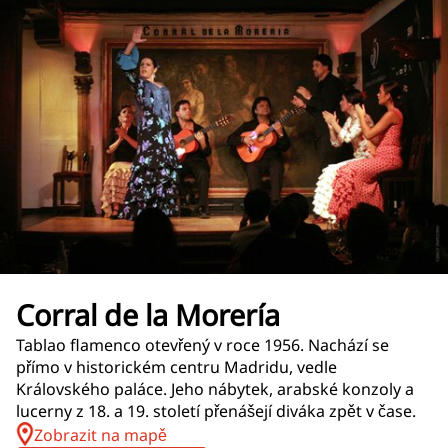
Corral de la Morería
Tablao flamenco otevřený v roce 1956. Nachází se
přímo v historickém centru Madridu, vedle
Královského paláce. Jeho nábytek, arabské konzoly a
lucerny z 18. a 19. století přenášejí diváka zpět v čase.
Zobrazit na mapě