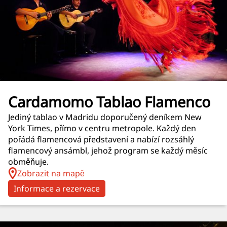
Cardamomo Tablao Flamenco
Jediný tablao v Madridu doporučený deníkem New
York Times, přímo v centru metropole. Každý den
pořádá flamencová představení a nabízí rozsáhlý
flamencový ansámbl, jehož program se každý měsíc
obměňuje.
Zobrazit na mapě
Informace a rezervace