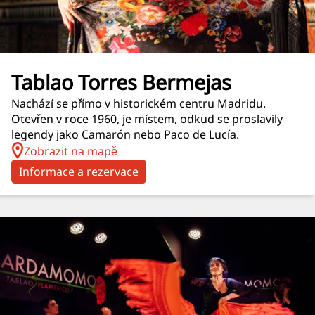
Tablao Torres Bermejas
Nachází se přímo v historickém centru Madridu.
Otevřen v roce 1960, je místem, odkud se proslavily
legendy jako Camarón nebo Paco de Lucía.
Zobrazit na mapě
Informace a rezervace