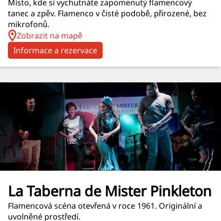
Místo, kde si vychutnáte zapomenutý flamencový
tanec a zpěv. Flamenco v čisté podobě, přirozené, bez
mikrofonů.
Zobrazit na mapě
Informace a rezervace
La Taberna de Mister Pinkleton
Flamencová scéna otevřená v roce 1961. Originální a
uvolněné prostředí.