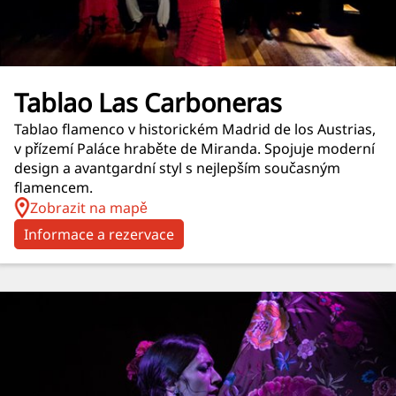
Tablao Las Carboneras
Tablao flamenco v historickém Madrid de los Austrias,
v přízemí Paláce hraběte de Miranda. Spojuje moderní
design a avantgardní styl s nejlepším současným
flamencem.
Zobrazit na mapě
Informace a rezervace