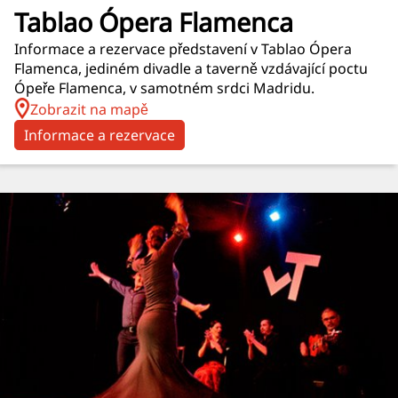
Tablao Ópera Flamenca
Informace a rezervace představení v Tablao Ópera
Flamenca, jediném divadle a taverně vzdávající poctu
Ópeře Flamenca, v samotném srdci Madridu.
Zobrazit na mapě
Informace a rezervace