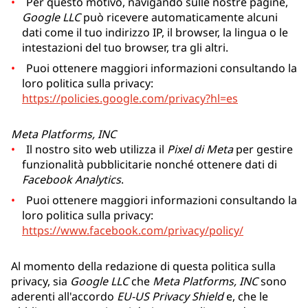
Per questo motivo, navigando sulle nostre pagine,
Google LLC
può ricevere automaticamente alcuni
dati come il tuo indirizzo IP, il browser, la lingua o le
intestazioni del tuo browser, tra gli altri.
Puoi ottenere maggiori informazioni consultando la
loro politica sulla privacy:
https://policies.google.com/privacy?hl=es
Meta Platforms, INC
Il nostro sito web utilizza il
Pixel di Meta
per gestire
funzionalità pubblicitarie nonché ottenere dati di
Facebook Analytics
.
Puoi ottenere maggiori informazioni consultando la
loro politica sulla privacy:
https://www.facebook.com/privacy/policy/
Al momento della redazione di questa politica sulla
privacy, sia
Google LLC
che
Meta Platforms, INC
sono
aderenti all'accordo
EU-US Privacy Shield
e, che le