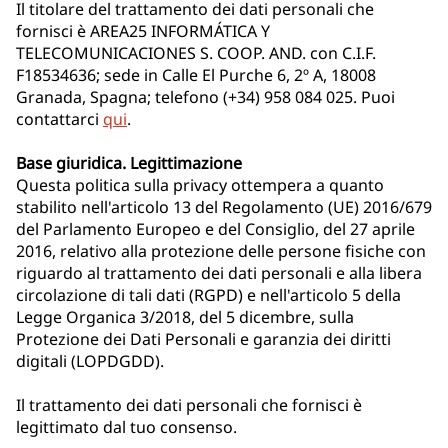
Il titolare del trattamento dei dati personali che
fornisci è AREA25 INFORMÁTICA Y
TELECOMUNICACIONES S. COOP. AND. con C.I.F.
F18534636; sede in Calle El Purche 6, 2º A, 18008
Granada, Spagna; telefono (+34) 958 084 025. Puoi
contattarci
qui
.
Base giuridica. Legittimazione
Questa politica sulla privacy ottempera a quanto
stabilito nell'articolo 13 del Regolamento (UE) 2016/679
del Parlamento Europeo e del Consiglio, del 27 aprile
2016, relativo alla protezione delle persone fisiche con
riguardo al trattamento dei dati personali e alla libera
circolazione di tali dati (RGPD) e nell'articolo 5 della
Legge Organica 3/2018, del 5 dicembre, sulla
Protezione dei Dati Personali e garanzia dei diritti
digitali (LOPDGDD).
Il trattamento dei dati personali che fornisci è
legittimato dal tuo consenso.