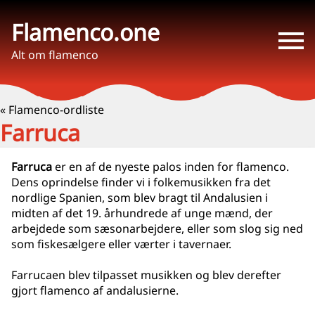
Flamenco.one
Alt om flamenco
« Flamenco-ordliste
Farruca
Farruca
er en af de nyeste palos inden for flamenco.
Dens oprindelse finder vi i folkemusikken fra det
nordlige Spanien, som blev bragt til Andalusien i
midten af det 19. århundrede af unge mænd, der
arbejdede som sæsonarbejdere, eller som slog sig ned
som fiskesælgere eller værter i tavernaer.
Farrucaen blev tilpasset musikken og blev derefter
gjort flamenco af andalusierne.