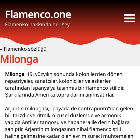
Flamenco.one
Flamenko hakkında her şey
« Flamenko sözlüğü
Milonga
Milonga
, 19. yüzyılın sonunda kolonilerden dönen
repatriyeler, sanatçılar, koloniciler ve askerler
tarafından İspanya’ya taşınmış bir flamenco stilidir.
Şarkılarında Amerika topraklarını anımsatırlar.
Arjantin milongası, “payada de contrapunto”dan gelen
bir tarzdır ve ritmik-ölçüsel düzlemde ve armonik
yapıda Antiller tangosu ve habanera ile derin bağlara
sahiptir. Arjantin milongasının nihai flamenco stili
haline gelmesine kadar olan evrim süreci muhtemelen