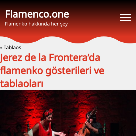
Flamenco.one
Flamenko hakkında her şey
« Tablaos
Jerez de la Frontera’da
flamenko gösterileri ve
tablaoları