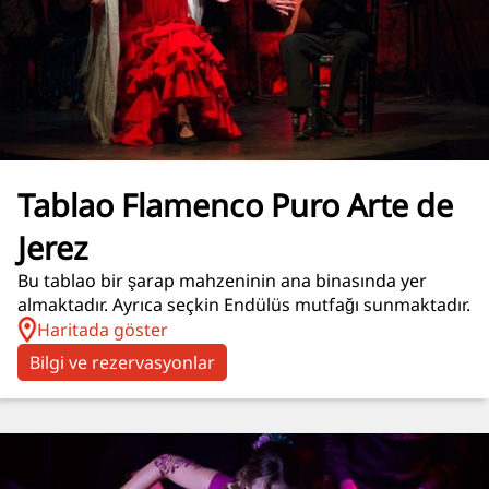
Tablao Flamenco Puro Arte de
Jerez
Bu tablao bir şarap mahzeninin ana binasında yer
almaktadır. Ayrıca seçkin Endülüs mutfağı sunmaktadır.
Haritada göster
Bilgi ve rezervasyonlar