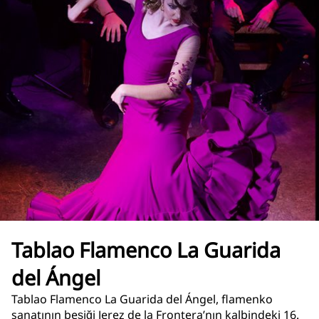
Tablao Flamenco La Guarida
del Ángel
Tablao Flamenco La Guarida del Ángel, flamenko
sanatının beşiği Jerez de la Frontera’nın kalbindeki 16.