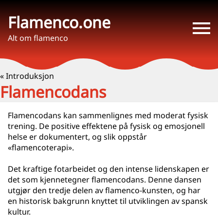
Flamenco.one
Alt om flamenco
« Introduksjon
Flamencodans
Flamencodans kan sammenlignes med moderat fysisk
trening. De positive effektene på fysisk og emosjonell
helse er dokumentert, og slik oppstår
«flamencoterapi».
Det kraftige fotarbeidet og den intense lidenskapen er
det som kjennetegner flamencodans. Denne dansen
utgjør den tredje delen av flamenco-kunsten, og har
en historisk bakgrunn knyttet til utviklingen av spansk
kultur.