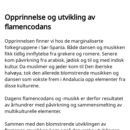
Opprinnelse og utvikling av
flamencodans
Opprinnelsen finner vi hos de marginaliserte
folkegruppene i Sør-Spania. Både dansen og musikken
fikk tidlig innflytelse fra grekere og romere. Senere
kom påvirkning fra arabisk, jødisk og til og med indisk
kultur. Da muslimer og jøder kom til Den iberiske
halvøya, tok den allerede blomstrende musikken og
dansen som vokste frem i Andalucía opp elementer fra
disse kulturene.
Dagens flamencodans og -musikk er derfor resultatet
av århundrer med påvirkning og sammensmelting av
multikulturelle elementer.
Sammen med den blomstrende utviklingen av