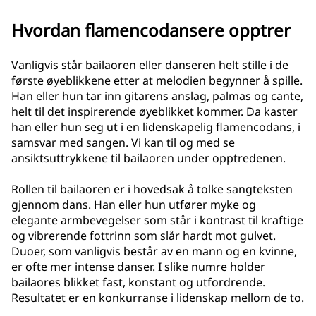
Hvordan flamencodansere opptrer
Vanligvis står bailaoren eller danseren helt stille i de
første øyeblikkene etter at melodien begynner å spille.
Han eller hun tar inn gitarens anslag, palmas og cante,
helt til det inspirerende øyeblikket kommer. Da kaster
han eller hun seg ut i en lidenskapelig flamencodans, i
samsvar med sangen. Vi kan til og med se
ansiktsuttrykkene til bailaoren under opptredenen.
Rollen til bailaoren er i hovedsak å tolke sangteksten
gjennom dans. Han eller hun utfører myke og
elegante armbevegelser som står i kontrast til kraftige
og vibrerende fottrinn som slår hardt mot gulvet.
Duoer, som vanligvis består av en mann og en kvinne,
er ofte mer intense danser. I slike numre holder
bailaores blikket fast, konstant og utfordrende.
Resultatet er en konkurranse i lidenskap mellom de to.