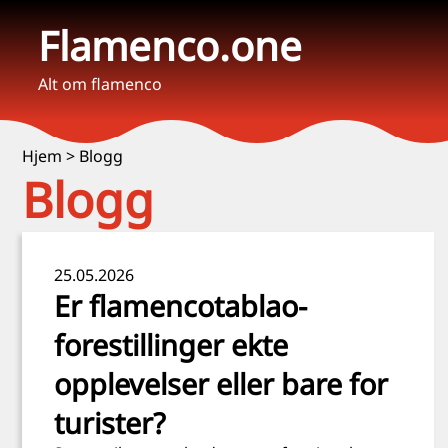
Flamenco.one
Alt om flamenco
Hjem
>
Blogg
Blogg
25.05.2026
Er flamencotablao-
forestillinger ekte
opplevelser eller bare for
turister?