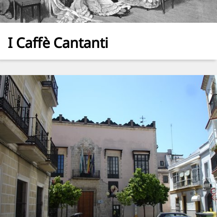
I Caffè Cantanti