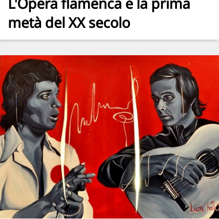
L'Opera flamenca e la prima
metà del XX secolo