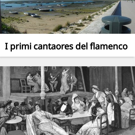
I primi cantaores del flamenco