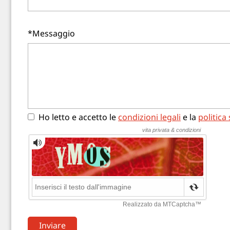
*Messaggio
Ho letto e accetto le
condizioni legali
e la
politica 