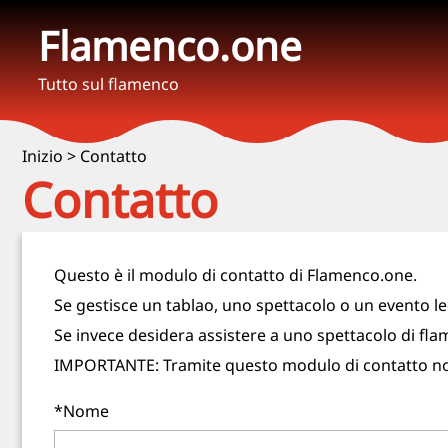
Flamenco.one
Tutto sul flamenco
Inizio
>
Contatto
Contatto
Questo è il modulo di contatto di Flamenco.one.
Se gestisce un tablao, uno spettacolo o un evento le
Se invece desidera assistere a uno spettacolo di flam
IMPORTANTE: Tramite questo modulo di contatto non 
*Nome