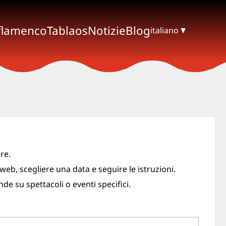
 flamenco
Tablaos
Notizie
Blog
italiano
re.
web, scegliere una data e seguire le istruzioni.
su spettacoli o eventi specifici.