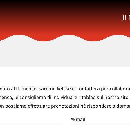
Il
gato al flamenco, saremo lieti se ci contatterà per collabora
enco, le consigliamo di individuare il tablao sul nostro sito 
possiamo effettuare prenotazioni né rispondere a domande 
*Email