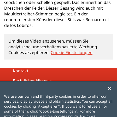
Glöckchen oder Schellen gespielt. Das erinnert an das
Dreschen der Felder. Dieser Gesang wird auch mit
Maultiertreiber-Stimmen begleitet. Ein der
renommiersten Künstler dieses Stils war Bernardo el
de los Lobitos.
Um dieses Video anzusehen, müssen Sie
analytische und verhaltensbasierte Werbung
Cookies akzeptieren.
Cookie-Einstellungen
.
Kontakt
Rechtlicher Hinweis
Datenschutzrichtlinie
We use our own and third-party cookies in order to offer our
Cookies-Richtlinien
services, display videos and obtain statistics. You can accept all
cookies by clicking "Akzeptieren". If you want to refuse all or
Übersicht
some of them, click "Cookie-Einstellungen". For more
information, please read our cookies policy. For more