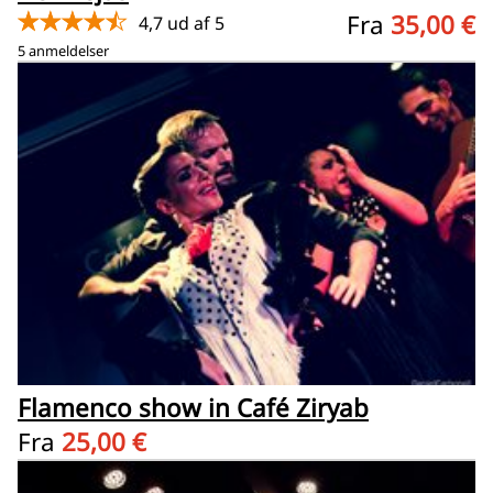
★★★★★
Fra
35,00 €
4,7 ud af 5
5 anmeldelser
Flamenco show in Café Ziryab
Fra
25,00 €