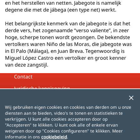
en het herstellen van netten. Jabegote is namelijk
degene die met de jábega (een type net) werkt.
Het belangrijkste kenmerk van de jabegote is dat het
derde vers, het zogenaamde “verso valiente”, in zeer
hoge, scherpe tonen wordt gezongen. De bekendste
vertolkers waren Niño de las Moras, die jabegote was
in El Palo (Málaga), en Juan Breva. Tegenwoordig is
Miguel López Castro een vertolker en groot kenner
van deze zangstijl.
Contact
Juridische kennisgeving
Privacybeleid
Wij gebruiken eigen cookies en cookies van derden om u onze
Cookiebeleid
diensten aan te bieden, video's te tonen en statistieken te
verkrijgen. U kunt alle cookies accepteren door op
Sitemap
"Accepteren" te klikken. U kunt ook alle of enkele ervan
weigeren door op "Cookies configureren" te klikken. Meer
informatie in ons
cookiebeleid
.