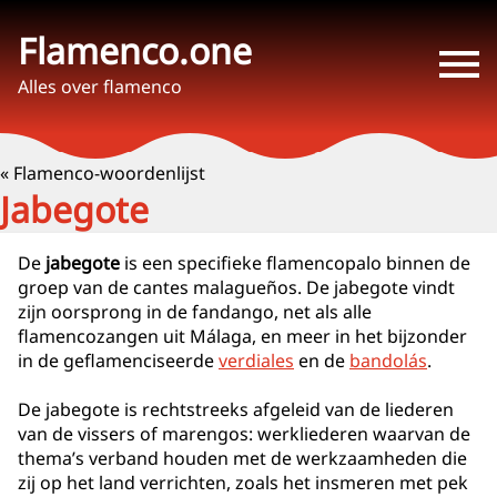
Flamenco.one
Alles over flamenco
« Flamenco-woordenlijst
Jabegote
De
jabegote
is een specifieke flamencopalo binnen de
groep van de cantes malagueños. De jabegote vindt
zijn oorsprong in de fandango, net als alle
flamencozangen uit Málaga, en meer in het bijzonder
in de geflamenciseerde
verdiales
en de
bandolás
.
De jabegote is rechtstreeks afgeleid van de liederen
van de vissers of marengos: werkliederen waarvan de
thema’s verband houden met de werkzaamheden die
zij op het land verrichten, zoals het insmeren met pek