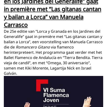
en los Jardines del Generalife” gaat
in première met “Las gitanas cantan
y bailan a Lorca” van Manuela
Carrasco
De 25e editie van “Lorca y Granada en los Jardines del
Generalife” gaat in première met “Las gitanas cantan y
bailan a Lorca”, een voorstelling van Manuela Carrasco
die de
Romancero Gitano
via flamenco
herinterpreteert. Het programma gaat verder met het
Ballet Flamenco de Andalucía en “Tierra Bendita. Tierra
vieja de candil”, en met “Omega, 30 aniversario”,
samen met Kiki Morente, Lagartija Nick en Israel
Galván.