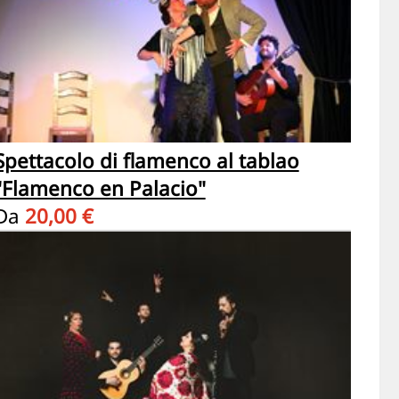
Spettacolo di flamenco al tablao
"Flamenco en Palacio"
Da
20,00 €