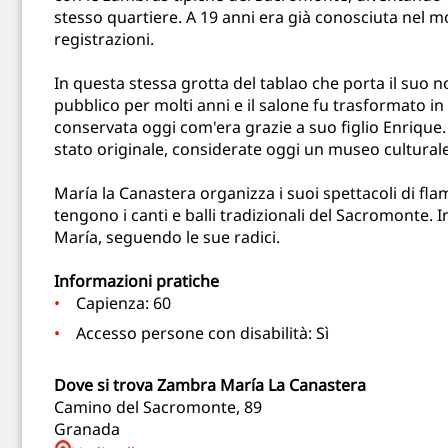
stesso quartiere. A 19 anni era già conosciuta nel m
registrazioni.
In questa stessa grotta del tablao che porta il suo n
pubblico per molti anni e il salone fu trasformato in
conservata oggi com'era grazie a suo figlio Enrique. 
stato originale, considerate oggi un museo cultural
María la Canastera organizza i suoi spettacoli di fla
tengono i canti e balli tradizionali del Sacromonte. I
María, seguendo le sue radici.
Informazioni pratiche
Capienza: 60
Accesso persone con disabilità: Sì
Dove si trova Zambra María La Canastera
Camino del Sacromonte, 89
Granada