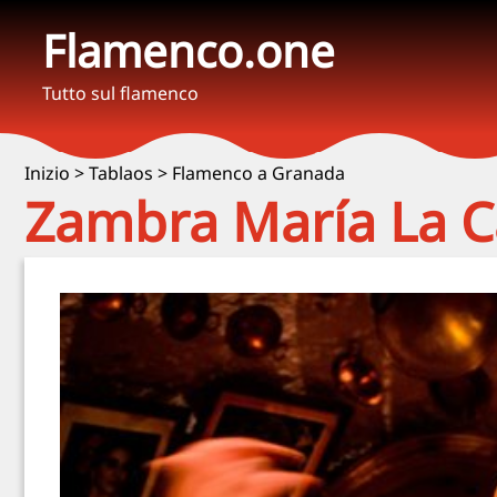
Flamenco.one
Tutto sul flamenco
Inizio
>
Tablaos
>
Flamenco a Granada
Zambra María La C