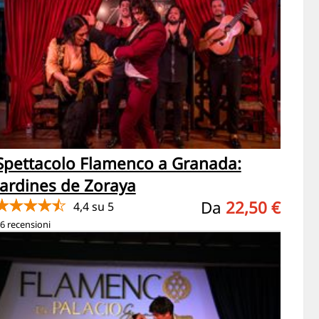
Spettacolo Flamenco a Granada:
Jardines de Zoraya
★★★★★
Da
22,50 €
4,4 su 5
6 recensioni