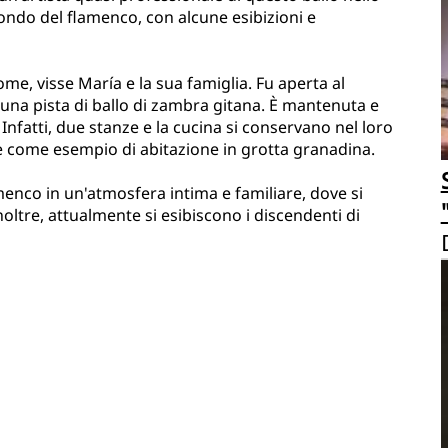
ondo del flamenco, con alcune esibizioni e
ome, visse María e la sua famiglia. Fu aperta al
 una pista di ballo di zambra gitana. È mantenuta e
Infatti, due stanze e la cucina si conservano nel loro
e come esempio di abitazione in grotta granadina.
menco in un'atmosfera intima e familiare, dove si
noltre, attualmente si esibiscono i discendenti di