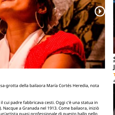
4
asa-grotta della bailaora María Cortés Heredia, nota
l cui padre fabbricava cesti. Oggi c'è una statua in
). Nacque a Granada nel 1913. Come bailaora, iniziò
n'artista quasi professionale di questo ballo nello