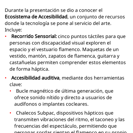
Durante la presentación se dio a conocer el
Ecosistema de Accesibilidad
, un conjunto de recursos
donde la tecnología se pone al servicio del arte.
Incluye:
Recorrido Sensorial:
cinco puntos táctiles para que
personas con discapacidad visual exploren el
espacio y el vestuario flamenco. Maquetas de un
vestido, mantón, zapatos de flamenca, guitarra y
castañuelas permiten comprender estos elementos
de forma háptica.
Accesibilidad auditiva
, mediante dos herramientas
clave:
Bucle magnético de última generación, que
ofrece sonido nítido y directo a usuarios de
audífonos o implantes cocleares.
Chalecos Subpac, dispositivos hápticos que
transmiten vibraciones del ritmo, el taconeo y las
frecuencias del espectáculo, permitiendo que
personas sordas sientan el flamenco en su propio