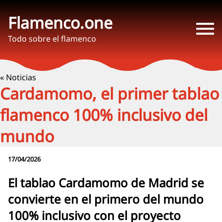
Flamenco.one
Todo sobre el flamenco
« Noticias
Cardamomo, el primer tablao
flamenco 100% inclusivo del
mundo
17/04/2026
El tablao Cardamomo de Madrid se
convierte en el primero del mundo
100% inclusivo con el proyecto