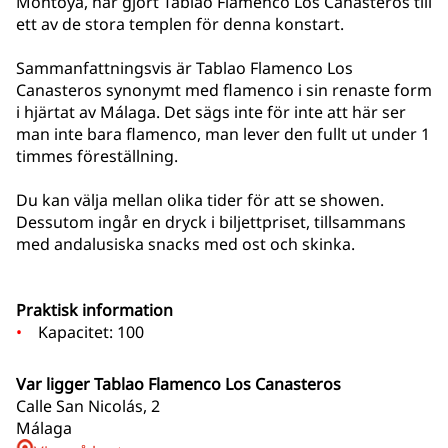
Montoya, har gjort Tablao Flamenco Los Canasteros till
ett av de stora templen för denna konstart.
Sammanfattningsvis är Tablao Flamenco Los
Canasteros synonymt med flamenco i sin renaste form
i hjärtat av Málaga. Det sägs inte för inte att här ser
man inte bara flamenco, man lever den fullt ut under 1
timmes föreställning.
Du kan välja mellan olika tider för att se showen.
Dessutom ingår en dryck i biljettpriset, tillsammans
med andalusiska snacks med ost och skinka.
Praktisk information
Kapacitet: 100
Var ligger Tablao Flamenco Los Canasteros
Calle San Nicolás, 2
Málaga