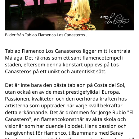
Bilder från Tablao Flamenco Los Canasteros .
Tablao Flamenco Los Canasteros ligger mitt i centrala
Málaga. Det räknas som ett sant flamencotempel i
staden, eftersom denna konstart upplevs på Los
Canasteros på ett unikt och autentiskt sätt.
Det är inte bara den bästa tablaon på Costa del Sol,
utan också en av de mest prestigefyllda i Europa.
Passionen, kvaliteten och den oerhörda kraften hos
artisterna som uppträder här varje kväll bekräftar
detta erkännande. Det är drömmen för Jorge Rubio "El
Canastero", en flamencokonstnär av äkta skola och
visionär som har duende i blodet. Hans passion och
hängivenhet för flamenco, tillsammans med Saray