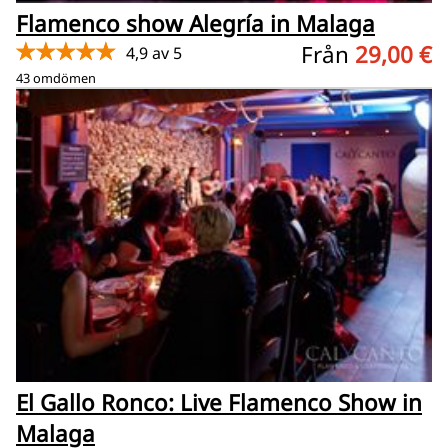
Flamenco show Alegría in Malaga
★★★★★
Från
29,00 €
4,9 av 5
43 omdömen
El Gallo Ronco: Live Flamenco Show in
Malaga