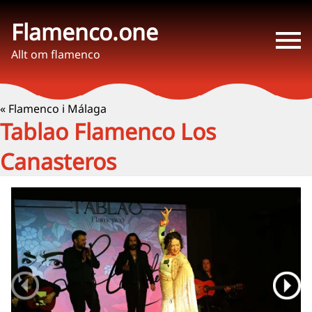
Flamenco.one
Allt om flamenco
« Flamenco i Málaga
Tablao Flamenco Los
Canasteros