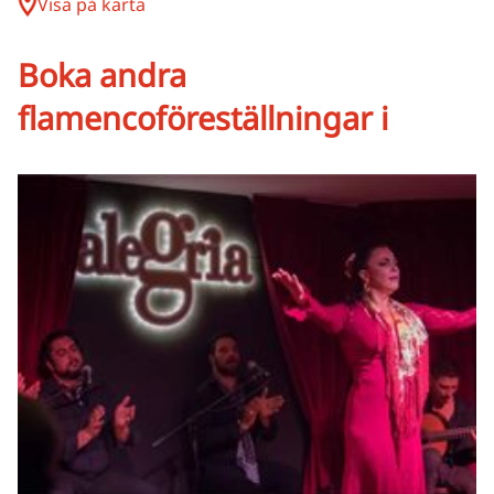
Visa på karta
Boka andra
flamencoföreställningar i