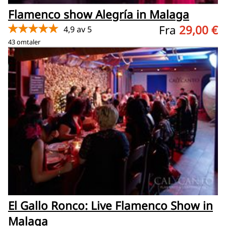
Flamenco show Alegría in Malaga
★★★★★
Fra
29,00 €
4,9 av 5
43 omtaler
El Gallo Ronco: Live Flamenco Show in
Malaga