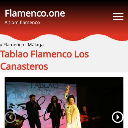
Flamenco.one
Alt om flamenco
« Flamenco i Málaga
Tablao Flamenco Los
Canasteros