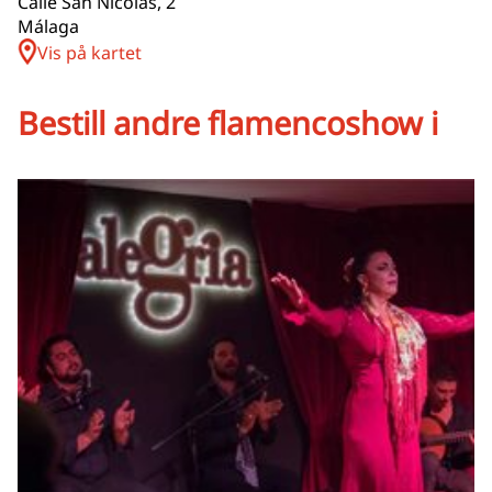
Calle San Nicolás, 2
Málaga
Vis på kartet
Bestill andre flamencoshow i