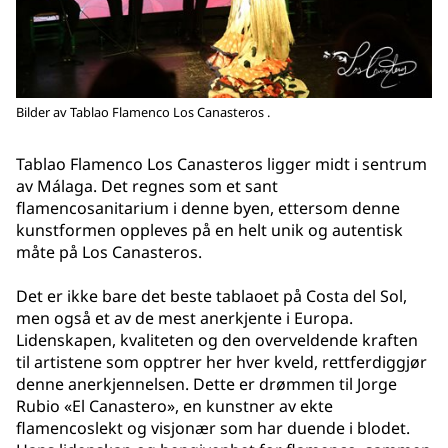
Bilder av Tablao Flamenco Los Canasteros .
Tablao Flamenco Los Canasteros ligger midt i sentrum
av Málaga. Det regnes som et sant
flamencosanitarium i denne byen, ettersom denne
kunstformen oppleves på en helt unik og autentisk
måte på Los Canasteros.
Det er ikke bare det beste tablaoet på Costa del Sol,
men også et av de mest anerkjente i Europa.
Lidenskapen, kvaliteten og den overveldende kraften
til artistene som opptrer her hver kveld, rettferdiggjør
denne anerkjennelsen. Dette er drømmen til Jorge
Rubio «El Canastero», en kunstner av ekte
flamencoslekt og visjonær som har duende i blodet.