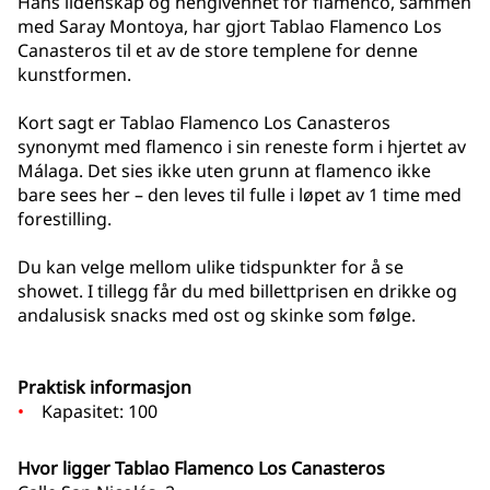
Hans lidenskap og hengivenhet for flamenco, sammen
med Saray Montoya, har gjort Tablao Flamenco Los
Canasteros til et av de store templene for denne
kunstformen.
Kort sagt er Tablao Flamenco Los Canasteros
synonymt med flamenco i sin reneste form i hjertet av
Málaga. Det sies ikke uten grunn at flamenco ikke
bare sees her – den leves til fulle i løpet av 1 time med
forestilling.
Du kan velge mellom ulike tidspunkter for å se
showet. I tillegg får du med billettprisen en drikke og
andalusisk snacks med ost og skinke som følge.
Praktisk informasjon
Kapasitet: 100
Hvor ligger Tablao Flamenco Los Canasteros