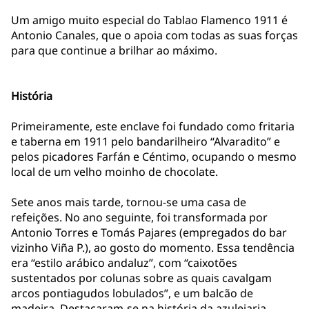
Um amigo muito especial do Tablao Flamenco 1911 é
Antonio Canales, que o apoia com todas as suas forças
para que continue a brilhar ao máximo.
História
Primeiramente, este enclave foi fundado como fritaria
e taberna em 1911 pelo bandarilheiro “Alvaradito” e
pelos picadores Farfán e Céntimo, ocupando o mesmo
local de um velho moinho de chocolate.
Sete anos mais tarde, tornou-se uma casa de
refeições. No ano seguinte, foi transformada por
Antonio Torres e Tomás Pajares (empregados do bar
vizinho Viña P.), ao gosto do momento. Essa tendência
era “estilo arábico andaluz”, com “caixotões
sustentados por colunas sobre as quais cavalgam
arcos pontiagudos lobulados”, e um balcão de
madeira. Destacaram-se na história da azulejaria