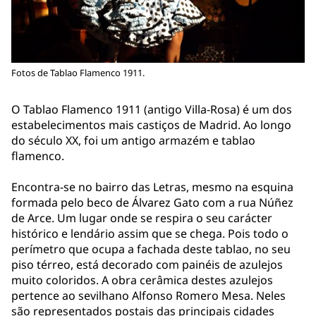
Fotos de Tablao Flamenco 1911.
O Tablao Flamenco 1911 (antigo Villa-Rosa) é um dos
estabelecimentos mais castiços de Madrid. Ao longo
do século XX, foi um antigo armazém e tablao
flamenco.
Encontra-se no bairro das Letras, mesmo na esquina
formada pelo beco de Álvarez Gato com a rua Núñez
de Arce. Um lugar onde se respira o seu carácter
histórico e lendário assim que se chega. Pois todo o
perímetro que ocupa a fachada deste tablao, no seu
piso térreo, está decorado com painéis de azulejos
muito coloridos. A obra cerâmica destes azulejos
pertence ao sevilhano Alfonso Romero Mesa. Neles
são representados postais das principais cidades