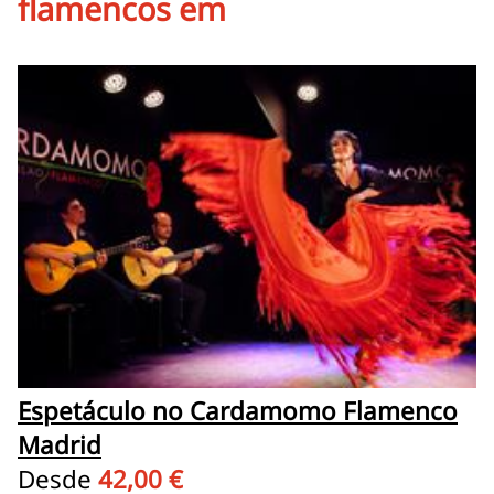
flamencos em
Espetáculo no Cardamomo Flamenco
Madrid
Desde
42,00 €