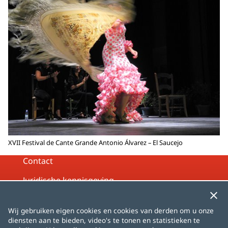
XVII Festival de Cante Grande Antonio Álvarez – El Saucejo
Contact
Juridische kennisgeving
Privacybeleid
Wij gebruiken eigen cookies en cookies van derden om u onze
Cookiebeleid
diensten aan te bieden, video's te tonen en statistieken te