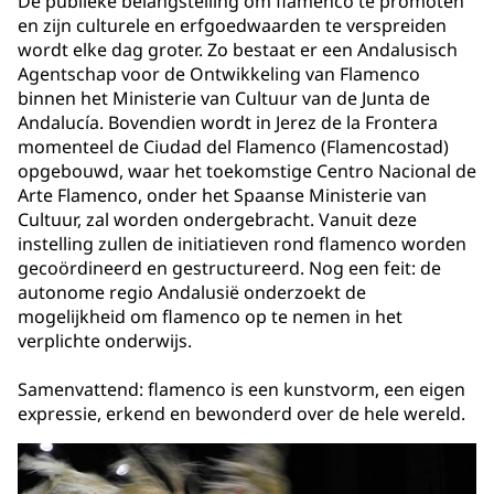
De publieke belangstelling om flamenco te promoten
en zijn culturele en erfgoedwaarden te verspreiden
wordt elke dag groter. Zo bestaat er een Andalusisch
Agentschap voor de Ontwikkeling van Flamenco
binnen het Ministerie van Cultuur van de Junta de
Andalucía. Bovendien wordt in Jerez de la Frontera
momenteel de Ciudad del Flamenco (Flamencostad)
opgebouwd, waar het toekomstige Centro Nacional de
Arte Flamenco, onder het Spaanse Ministerie van
Cultuur, zal worden ondergebracht. Vanuit deze
instelling zullen de initiatieven rond flamenco worden
gecoördineerd en gestructureerd. Nog een feit: de
autonome regio Andalusië onderzoekt de
mogelijkheid om flamenco op te nemen in het
verplichte onderwijs.
Samenvattend: flamenco is een kunstvorm, een eigen
expressie, erkend en bewonderd over de hele wereld.