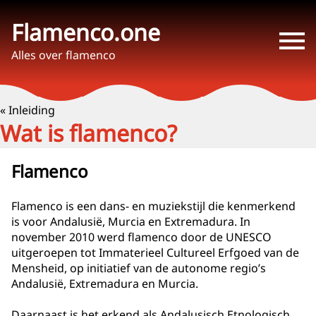
Flamenco.one
Alles over flamenco
« Inleiding
Wat is flamenco?
Flamenco
Flamenco is een dans- en muziekstijl die kenmerkend
is voor Andalusië, Murcia en Extremadura. In
november 2010 werd flamenco door de UNESCO
uitgeroepen tot Immaterieel Cultureel Erfgoed van de
Mensheid, op initiatief van de autonome regio’s
Andalusië, Extremadura en Murcia.
Daarnaast is het erkend als Andalusisch Etnologisch