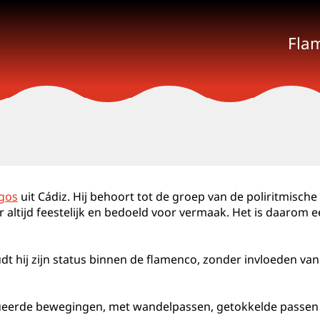
Fla
gos
uit Cádiz. Hij behoort tot de groep van de poliritmische
r altijd feestelijk en bedoeld voor vermaak. Het is daarom 
t hij zijn status binnen de flamenco, zonder invloeden van
eerde bewegingen, met wandelpassen, getokkelde passen en