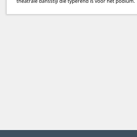
theatrale dansstijl die typerend is voor het podium.