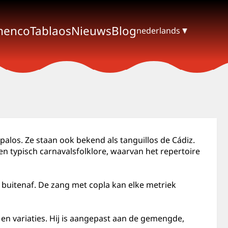
menco
Tablaos
Nieuws
Blog
nederlands
 palos. Ze staan ook bekend als tanguillos de Cádiz.
een typisch carnavalsfolklore, waarvan het repertoire
 buitenaf. De zang met copla kan elke metriek
 variaties. Hij is aangepast aan de gemengde,