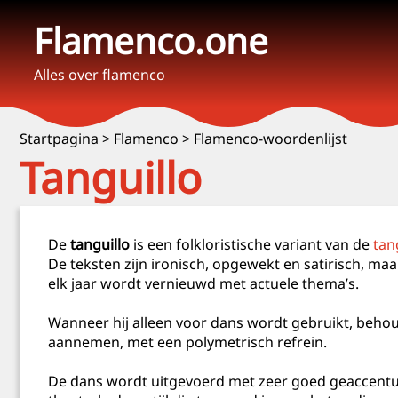
Flamenco.one
Alles over flamenco
Startpagina
>
Flamenco
>
Flamenco-woordenlijst
Tanguillo
De
tanguillo
is een folkloristische variant van de
tan
De teksten zijn ironisch, opgewekt en satirisch, maa
elk jaar wordt vernieuwd met actuele thema’s.
Wanneer hij alleen voor dans wordt gebruikt, behoud
aannemen, met een polymetrisch refrein.
De dans wordt uitgevoerd met zeer goed geaccentu