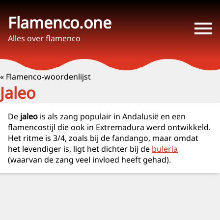
Flamenco.one
Alles over flamenco
« Flamenco-woordenlijst
Jaleo
De
jaleo
is als zang populair in Andalusië en een
flamencostijl die ook in Extremadura werd ontwikkeld.
Het ritme is 3/4, zoals bij de fandango, maar omdat
het levendiger is, ligt het dichter bij de
bulería
(waarvan de zang veel invloed heeft gehad).