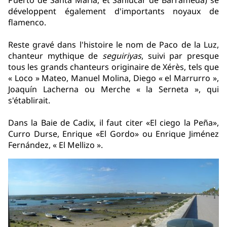
Puerto de Santa María, et Sanlúcar de Barrameda) se
développent également d'importants noyaux de
flamenco.
Reste gravé dans l'histoire le nom de Paco de la Luz,
chanteur mythique de
seguiriyas
, suivi par presque
tous les grands chanteurs originaire de Xérès, tels que
« Loco » Mateo, Manuel Molina, Diego « el Marrurro »,
Joaquín Lacherna ou Merche « la Serneta », qui
s'établirait.
Dans la Baie de Cadix, il faut citer «El ciego la Peña»,
Curro Durse, Enrique «El Gordo» ou Enrique Jiménez
Fernández, « El Mellizo ».