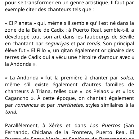
pour se transformer en un genre artistique. Il faut par
exemple citer des chanteurs tels que :
« El Planeta » qui, même s'il semble qu'il est né dans la
zone de la Baie de Cadix : à Puerto Real, semble-t-il, a
développé tout son art dans les faubourgs de Séville
en chantant par
seguiriyas
et par
tonás
. Son principal
élève fut « El Fillo », un gitan également originaire des
terres de Cadix qui a vécu une histoire d'amour avec «
la Andonda ».
« La Andonda » fut la première à chanter par
solea
,
même s'il existe également d'autres familles de
chanteurs à Triana, telles que « los Pelaos » et « los
Cagancho ». À cette époque, on chantait également
par
romances
et par
martinetes
, styles similaires à la
toná
.
Parallèlement, à Xérès et dans
Los Puertos
(San
Fernando, Chiclana de la Frontera, Puerto Real, El