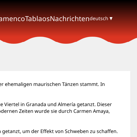
lamenco
Tablaos
Nachrichten
deutsch
 der ehemaligen maurischen Tänzen stammt. In
 Viertel in Granada und Almería getanzt. Dieser
 modernen Zeiten wurde sie durch Carmen Amaya,
 getanzt, um der Effekt von Schweben zu schaffen.