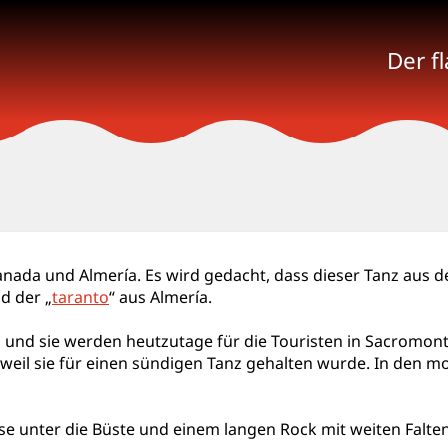
Der f
anada und Almería. Es wird gedacht, dass dieser Tanz aus
d der „
taranto
“ aus Almería.
und sie werden heutzutage für die Touristen in Sacromonte
 weil sie für einen sündigen Tanz gehalten wurde. In den
e unter die Büste und einem langen Rock mit weiten Falten