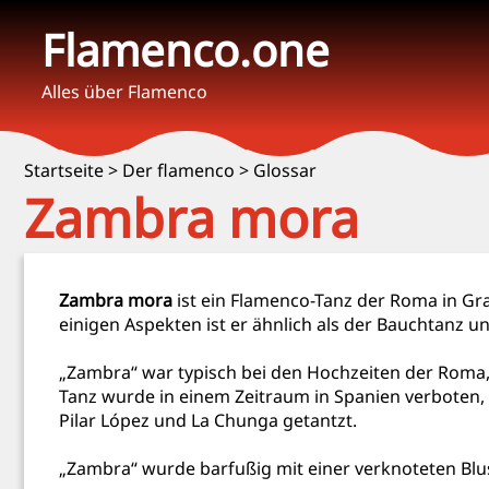
Flamenco.one
Alles über Flamenco
Startseite
>
Der flamenco
>
Glossar
Zambra mora
Zambra mora
ist ein Flamenco-Tanz der Roma in Gr
einigen Aspekten ist er ähnlich als der Bauchtanz un
„Zambra“ war typisch bei den Hochzeiten der Roma, 
Tanz wurde in einem Zeitraum in Spanien verboten,
Pilar López und La Chunga getantzt.
„Zambra“ wurde barfußig mit einer verknoteten Blus